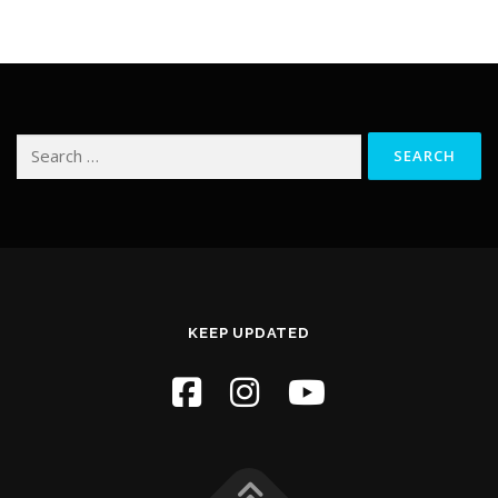
Search
for:
KEEP UPDATED